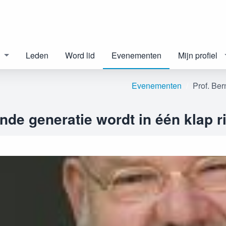
Leden
Word lid
Evenementen
Mijn profiel
Evenementen
Prof. Ber
de generatie wordt in één klap ri