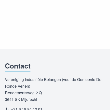
Contact
Vereniging Industriële Belangen (voor de Gemeente De
Ronde Venen)
Rendementsweg 2 Q
3641 SK Mijdrecht
+31 6 18 84 12 01