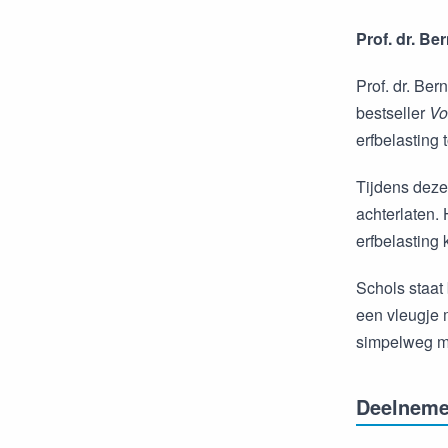
Prof. dr. Be
Prof. dr. Be
bestseller
Vo
erfbelasting
Tijdens deze
achterlaten.
erfbelasting
Schols staat 
een vleugje 
simpelweg me
Deelneme