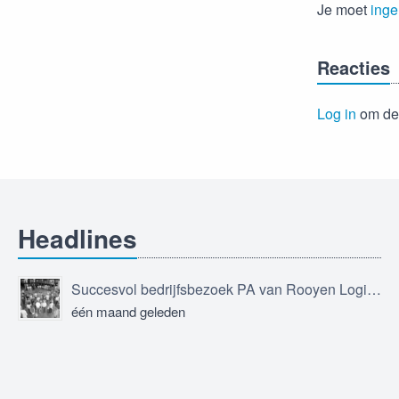
Je moet
inge
Reacties
Log in
om de 
Headlines
Succesvol bedrijfsbezoek PA van Rooyen Logistics
één maand geleden