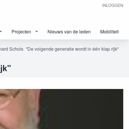
INLOGGEN
Projecten
Nieuws van de leden
Mobiliteit
nard Schols "De volgende generatie wordt in één klap rijk"
jk"