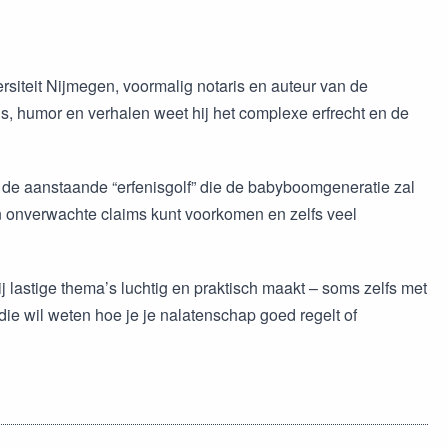
rsiteit Nijmegen, voormalig notaris en auteur van de
is, humor en verhalen weet hij het complexe erfrecht en de
 de aanstaande “erfenisgolf” die de babyboomgeneratie zal
en onverwachte claims kunt voorkomen en zelfs veel
j lastige thema’s luchtig en praktisch maakt – soms zelfs met
e wil weten hoe je je nalatenschap goed regelt of