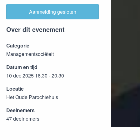
Aanmelding gesloten
Over dit evenement
Categorie
Managementsociëteit
Datum en tijd
10 dec 2025 16:30 - 20:30
Locatie
Het Oude Parochiehuis
Deelnemers
47 deelnemers