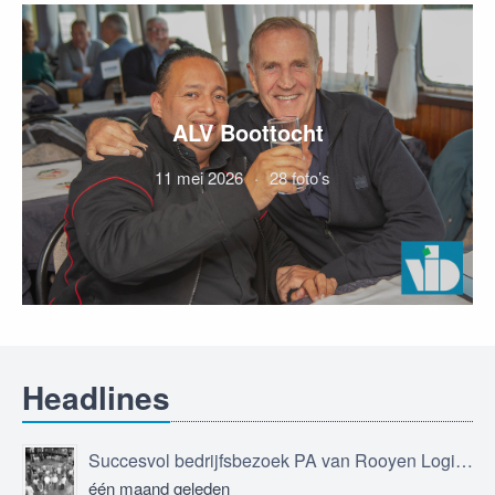
ALV Boottocht
11 mei 2026
28 foto’s
Headlines
Succesvol bedrijfsbezoek PA van Rooyen Logistics
één maand geleden