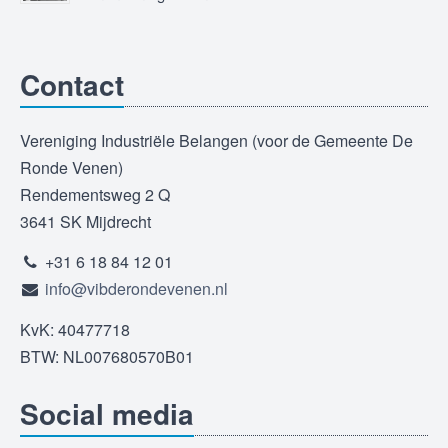
Contact
Vereniging Industriële Belangen (voor de Gemeente De
Ronde Venen)
Rendementsweg 2 Q
3641 SK Mijdrecht
+31 6 18 84 12 01
info@vibderondevenen.nl
KvK: 40477718
BTW: NL007680570B01
Social media