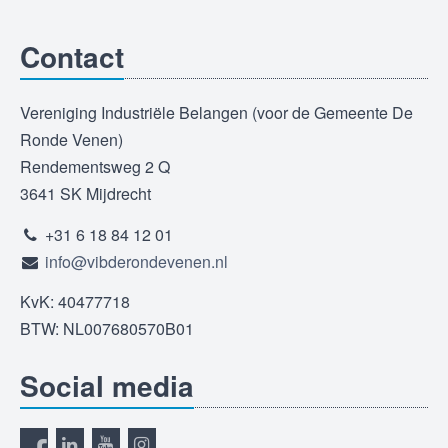
Contact
Vereniging Industriële Belangen (voor de Gemeente De
Ronde Venen)
Rendementsweg 2 Q
3641 SK Mijdrecht
+31 6 18 84 12 01
info@vibderondevenen.nl
KvK: 40477718
BTW: NL007680570B01
Social media