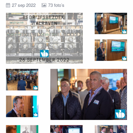
27 sep 2022
73 foto’s