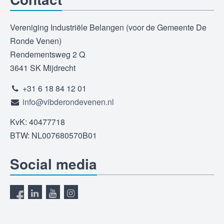
Vereniging Industriële Belangen (voor de Gemeente De
Ronde Venen)
Rendementsweg 2 Q
3641 SK Mijdrecht
+31 6 18 84 12 01
info@vibderondevenen.nl
KvK: 40477718
BTW: NL007680570B01
Social media