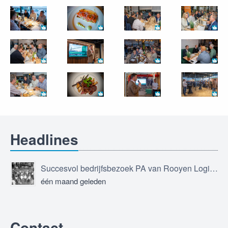
Headlines
Succesvol bedrijfsbezoek PA van Rooyen Logistics
één maand geleden
Contact