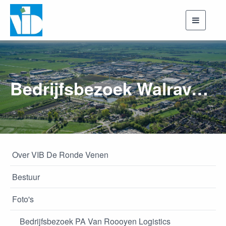
Toggle
navigati
Bedrijfsbezoek Walraven 26 september 2022
Over VIB De Ronde Venen
Bestuur
Foto's
Bedrijfsbezoek PA Van Roooyen Logistics